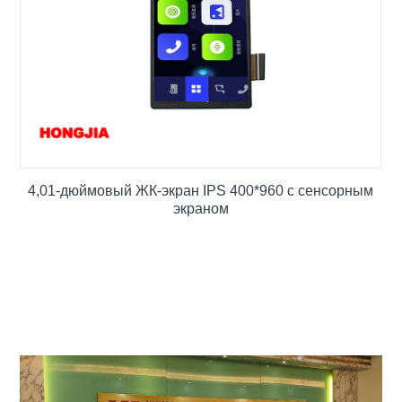
4,01-дюймовый ЖК-экран IPS 400*960 с сенсорным
экраном